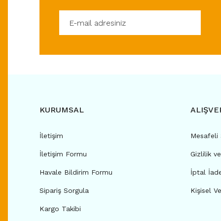
KURUMSAL
ALIŞVE
İletişim
Mesafeli
İletişim Formu
Gizlilik v
Havale Bildirim Formu
İptal İad
Sipariş Sorgula
Kişisel Ve
Kargo Takibi