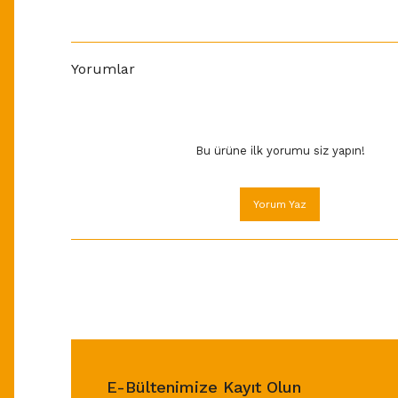
Yorumlar
Bu ürüne ilk yorumu siz yapın!
Yorum Yaz
E-Bültenimize Kayıt Olun